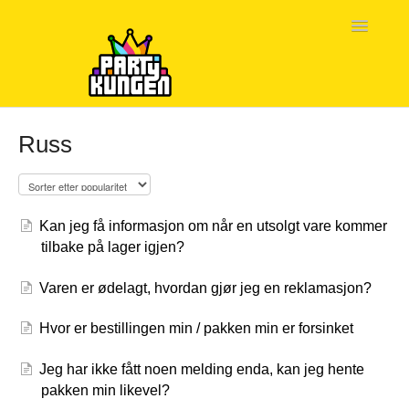
Toggle
Navigatio
Hjem
Russ
Kontakt
Kan jeg få informasjon om når en utsolgt vare kommer
tilbake på lager igjen?
Varen er ødelagt, hvordan gjør jeg en reklamasjon?
Hvor er bestillingen min / pakken min er forsinket
Jeg har ikke fått noen melding enda, kan jeg hente
pakken min likevel?